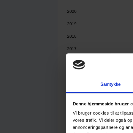
2020
2019
2018
2017
2016
2015
Samtykke
2014
2013
Denne hjemmeside bruger c
2012
Vi bruger cookies til at tilpas
vores trafik. Vi deler også 
2011
annonceringspartnere og anal